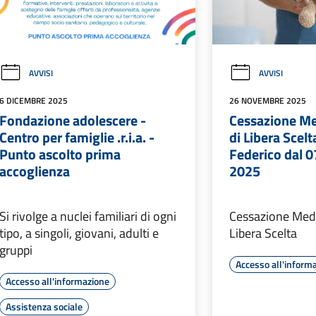
AVVISI
AVVISI
6 DICEMBRE 2025
26 NOVEMBRE 2025
Fondazione adolescere -
Cessazione Me
Centro per famiglie .r.i.a. -
di Libera Scelt
Punto ascolto prima
Federico dal 
accoglienza
2025
Si rivolge a nuclei familiari di ogni
Cessazione Medi
tipo, a singoli, giovani, adulti e
Libera Scelta
gruppi
Accesso all'inform
Accesso all'informazione
Assistenza sociale