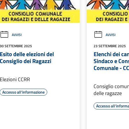
AVVISI
AVVISI
30 SETTEMBRE 2025
23 SETTEMBRE 2025
Esito delle elezioni del
Elenchi dei ca
Consiglio dei Ragazzi
Sindaco e Cons
Comunale - C
Elezioni CCRR
Consiglio comuna
Accesso all'informazione
delle ragazze
Accesso all'inform