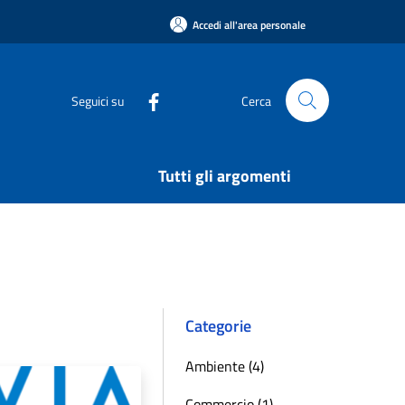
Accedi all'area personale
Seguici su
Cerca
Tutti gli argomenti
Categorie
Ambiente (4)
Commercio (1)