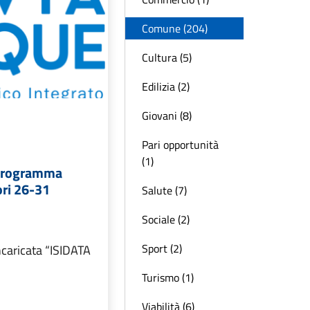
Comune (204)
Cultura (5)
Edilizia (2)
Giovani (8)
Pari opportunità
(1)
 Programma
ori 26-31
Salute (7)
Sociale (2)
Sport (2)
ncaricata “ISIDATA
Turismo (1)
Viabilità (6)