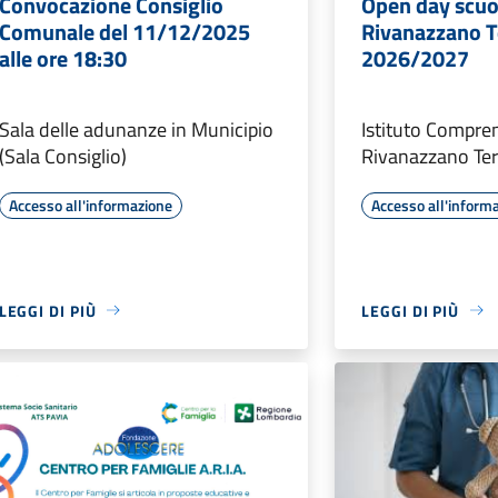
Convocazione Consiglio
Open day scuo
Comunale del 11/12/2025
Rivanazzano 
alle ore 18:30
2026/2027
Sala delle adunanze in Municipio
Istituto Compren
(Sala Consiglio)
Rivanazzano Te
Accesso all'informazione
Accesso all'inform
LEGGI DI PIÙ
LEGGI DI PIÙ