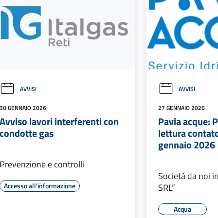
AVVISI
AVVISI
30 GENNAIO 2026
27 GENNAIO 2026
Avviso lavori interferenti con
Pavia acque:
condotte gas
lettura contat
gennaio 2026
Prevenzione e controlli
Società da noi i
Accesso all'informazione
SRL”
Acqua