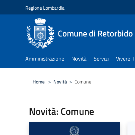
Salta al contenuto principale
Regione Lombardia
Comune di Retorbido
Amministrazione
Novità
Servizi
Vivere 
Home
>
Novità
>
Comune
Novità: Comune