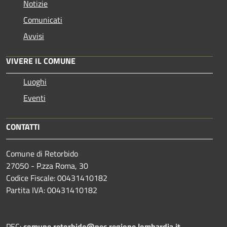
Notizie
Comunicati
Avvisi
VIVERE IL COMUNE
Luoghi
Eventi
CONTATTI
Comune di Retorbido
27050 - P.zza Roma, 30
Codice Fiscale: 00431410182
Partita IVA: 00431410182
PEC:
comune.retorbido@pec.regione.lombardia.it