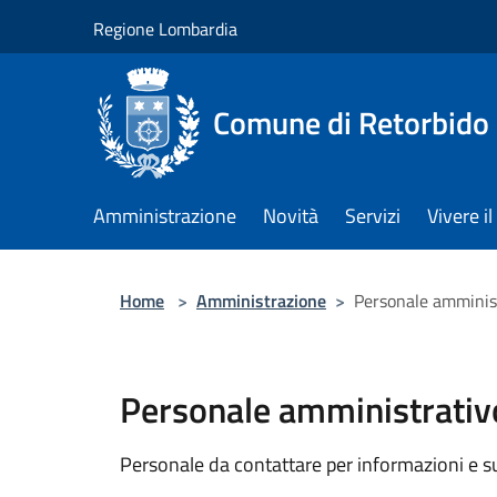
Salta al contenuto principale
Regione Lombardia
Comune di Retorbido
Amministrazione
Novità
Servizi
Vivere 
Home
>
Amministrazione
>
Personale amminis
Personale amministrativ
Personale da contattare per informazioni e supp