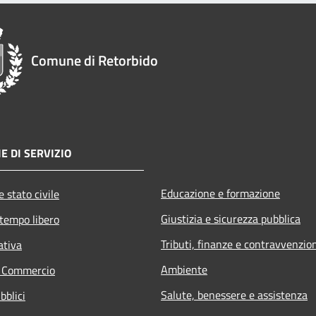
Comune di Retorbido
E DI SERVIZIO
Educazione e formazione
 stato civile
Giustizia e sicurezza pubblica
 tempo libero
Tributi, finanze e contravvenzio
ativa
Ambiente
e Commercio
Salute, benessere e assistenza
bblici