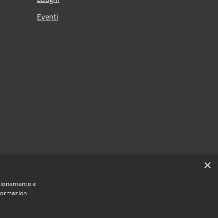
Eventi
×
nzionamento e
nformazioni