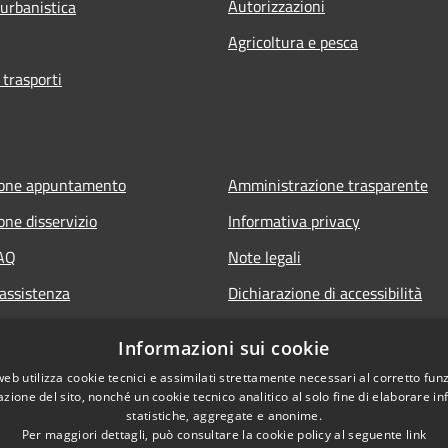
Autorizzazioni
 urbanistica
Agricoltura e pesca
 trasporti
ione appuntamento
Amministrazione trasparente
one disservizio
Informativa privacy
FAQ
Note legali
 assistenza
Dichiarazione di accessibilità
Informazioni sui cookie
web utilizza cookie tecnici e assimilati strettamente necessari al corretto fu
azione del sito, nonché un cookie tecnico analitico al solo fine di elaborare i
statistiche, aggregate e anonime.
Per maggiori dettagli, può consultare la cookie policy al seguente
link