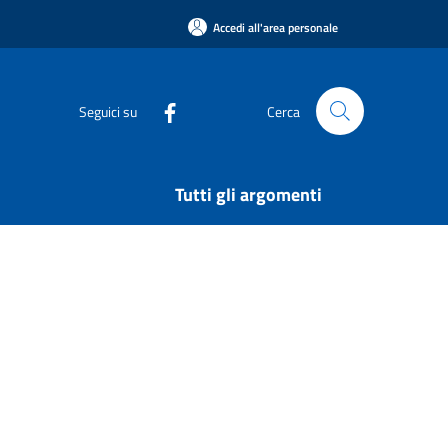
Accedi all'area personale
Seguici su
Cerca
Tutti gli argomenti