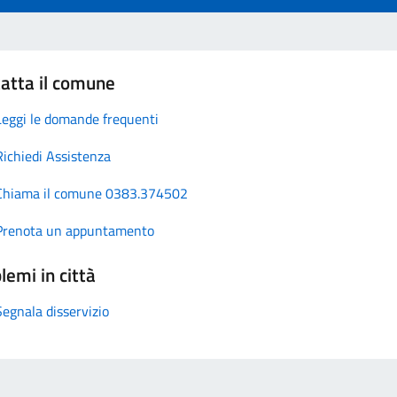
atta il comune
Leggi le domande frequenti
Richiedi Assistenza
Chiama il comune 0383.374502
Prenota un appuntamento
lemi in città
Segnala disservizio