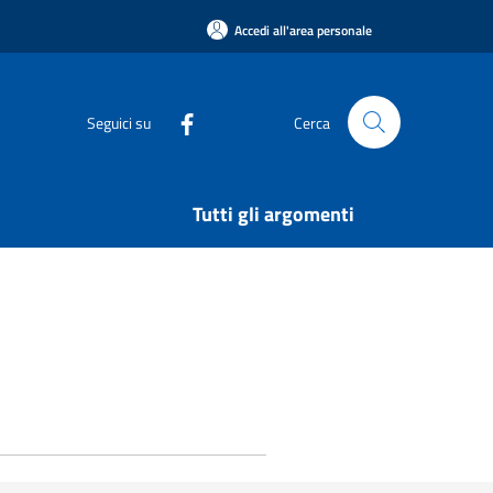
Accedi all'area personale
Seguici su
Cerca
Tutti gli argomenti