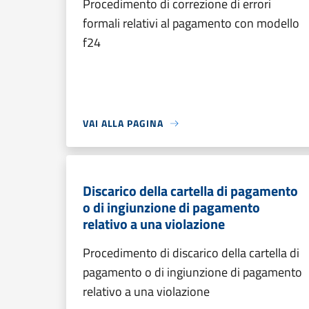
Procedimento di correzione di errori
formali relativi al pagamento con modello
f24
VAI ALLA PAGINA
Discarico della cartella di pagamento
o di ingiunzione di pagamento
relativo a una violazione
Procedimento di discarico della cartella di
pagamento o di ingiunzione di pagamento
relativo a una violazione