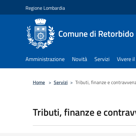
Salta al contenuto principale
Regione Lombardia
Comune di Retorbido
Amministrazione
Novità
Servizi
Vivere 
Home
>
Servizi
>
Tributi, finanze e contravven
Tributi, finanze e contra