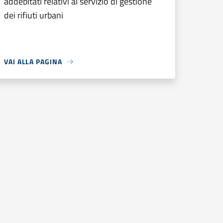
addebitati relativi al servizio di gestione
dei rifiuti urbani
VAI ALLA PAGINA