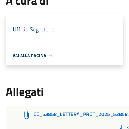
A cura di
Ufficio Segreteria
VAI ALLA PAGINA
Allegati
CC_53858_LETTERA_PROT_2025_53858.
S