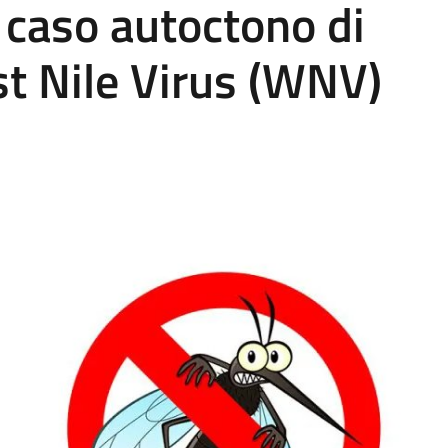
n caso autoctono di
t Nile Virus (WNV)