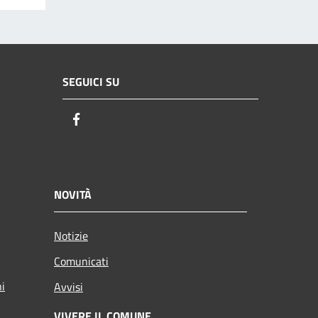
SEGUICI SU
Facebook
NOVITÀ
Notizie
Comunicati
ni
Avvisi
VIVERE IL COMUNE