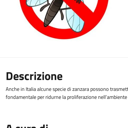
Descrizione
Anche in Italia alcune specie di zanzara possono trasmett
fondamentale per ridurne la proliferazione nell’ambiente i