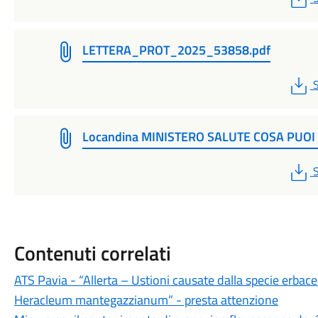
LETTERA_PROT_2025_53858.pdf
S
Locandina MINISTERO SALUTE COSA PUOI
S
Contenuti correlati
ATS Pavia - “Allerta – Ustioni causate dalla specie erbace
Heracleum mantegazzianum” - presta attenzione