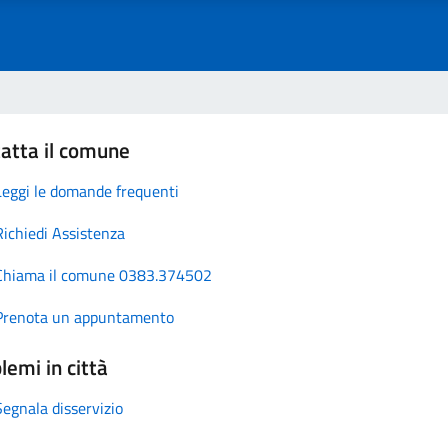
atta il comune
Leggi le domande frequenti
Richiedi Assistenza
Chiama il comune 0383.374502
Prenota un appuntamento
lemi in città
Segnala disservizio