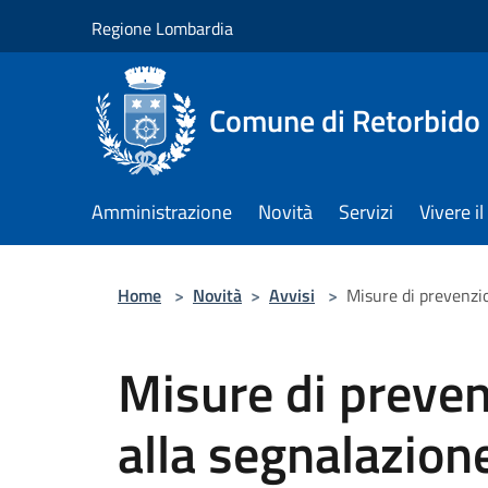
Salta al contenuto principale
Regione Lombardia
Comune di Retorbido
Amministrazione
Novità
Servizi
Vivere 
Home
>
Novità
>
Avvisi
>
Misure di prevenzio
Misure di preven
alla segnalazione