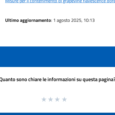
Misure per il contenimento di grapevine flavescence do
Ultimo aggiornamento
: 1 agosto 2025, 10:13
Quanto sono chiare le informazioni su questa pagina