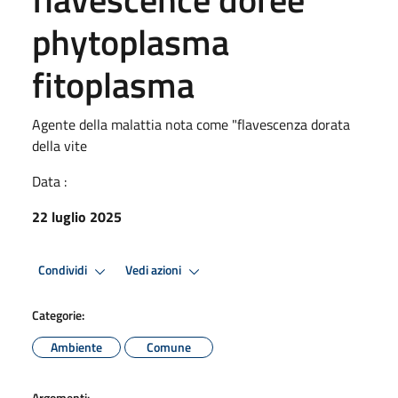
phytoplasma
fitoplasma
Agente della malattia nota come "flavescenza dorata
della vite
Data :
22 luglio 2025
Condividi
Vedi azioni
Categorie:
Ambiente
Comune
Argomenti: