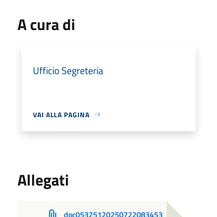
A cura di
Ufficio Segreteria
VAI ALLA PAGINA
Allegati
doc05325120250722083453