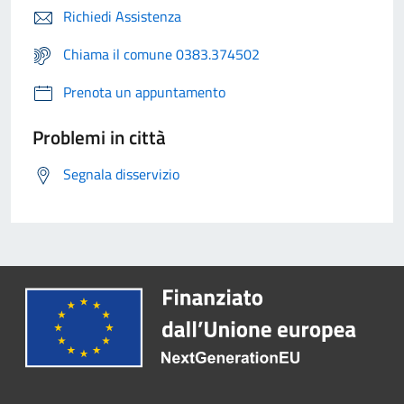
Richiedi Assistenza
Chiama il comune 0383.374502
Prenota un appuntamento
Problemi in città
Segnala disservizio