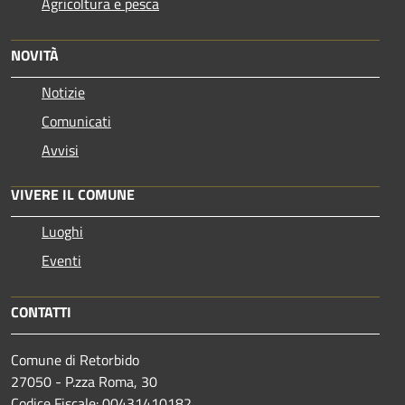
Agricoltura e pesca
NOVITÀ
Notizie
Comunicati
Avvisi
VIVERE IL COMUNE
Luoghi
Eventi
CONTATTI
Comune di Retorbido
27050 - P.zza Roma, 30
Codice Fiscale: 00431410182