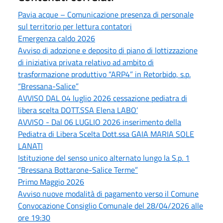
Pavia acque – Comunicazione presenza di personale
sul territorio per lettura contatori
Emergenza caldo 2026
Avviso di adozione e deposito di piano di lottizzazione
di iniziativa privata relativo ad ambito di
trasformazione produttivo “ARP4” in Retorbido, s.p.
“Bressana-Salice”
AVVISO DAL 04 luglio 2026 cessazione pediatra di
libera scelta DOTT.SSA Elena LABO’
AVVISO - Dal 06 LUGLIO 2026 inserimento della
Pediatra di Libera Scelta Dott.ssa GAIA MARIA SOLE
LANATI
Istituzione del senso unico alternato lungo la S.p. 1
“Bressana Bottarone-Salice Terme”
Primo Maggio 2026
Avviso nuove modalità di pagamento verso il Comune
Convocazione Consiglio Comunale del 28/04/2026 alle
ore 19:30