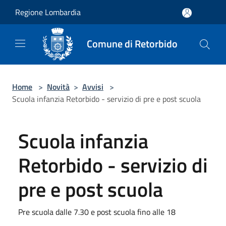
Salta al contenuto principale
Regione Lombardia
Comune di Retorbido
Home
>
Novità
>
Avvisi
>
Scuola infanzia Retorbido - servizio di pre e post scuola
Scuola infanzia
Retorbido - servizio di
pre e post scuola
Pre scuola dalle 7.30 e post scuola fino alle 18