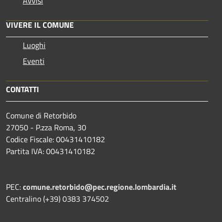
Avvisi
VIVERE IL COMUNE
Luoghi
Eventi
CONTATTI
Comune di Retorbido
27050 - P.zza Roma, 30
Codice Fiscale: 00431410182
Partita IVA: 00431410182
PEC:
comune.retorbido@pec.regione.lombardia.it
Centralino (+39) 0383 374502