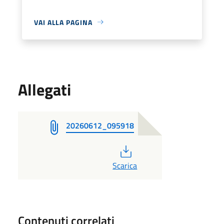
VAI ALLA PAGINA
Allegati
20260612_095918
PDF
Scarica
Contenuti correlati