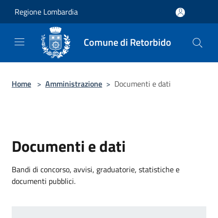
Salta al contenuto principale
Regione Lombardia
Comune di Retorbido
Home
>
Amministrazione
>
Documenti e dati
Documenti e dati
Bandi di concorso, avvisi, graduatorie, statistiche e
documenti pubblici.