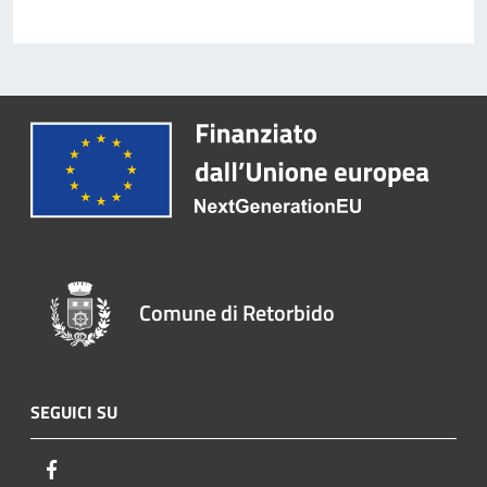
Comune di Retorbido
SEGUICI SU
Facebook