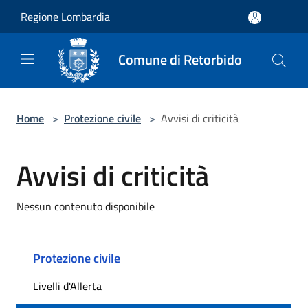
Salta al contenuto principale
Regione Lombardia
Comune di Retorbido
Home
>
Protezione civile
>
Avvisi di criticità
Avvisi di criticità
Nessun contenuto disponibile
Protezione civile
Livelli d'Allerta