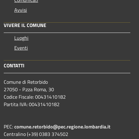
Avvisi
VIVERE IL COMUNE
Luoghi
Eventi
CONTATTI
Comune di Retorbido
27050 - P.zza Roma, 30
Codice Fiscale: 00431410182
Partita IVA: 00431410182
PEC:
comune.retorbido@pec.regione.lombardia.it
Centralino (+39) 0383 374502