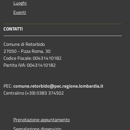
Luoghi
Eventi
CONTATTI
Comune di Retorbido
27050 - P.zza Roma, 30
Codice Fiscale: 00431410182
Partita IVA: 00431410182
PEC:
comune.retorbido@pec.regione.lombardia.it
Centralino (+39) 0383 374502
Prenotazione appuntamento
Segnalazione disservizio