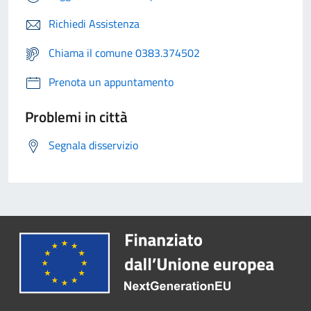
Richiedi Assistenza
Chiama il comune 0383.374502
Prenota un appuntamento
Problemi in città
Segnala disservizio