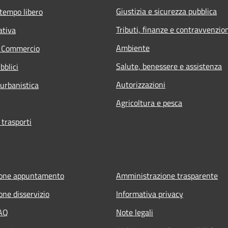
Giustizia e sicurezza pubblica
 tempo libero
Tributi, finanze e contravvenzio
ativa
Ambiente
e Commercio
Salute, benessere e assistenza
bblici
Autorizzazioni
 urbanistica
Agricoltura e pesca
 trasporti
ione appuntamento
Amministrazione trasparente
one disservizio
Informativa privacy
FAQ
Note legali