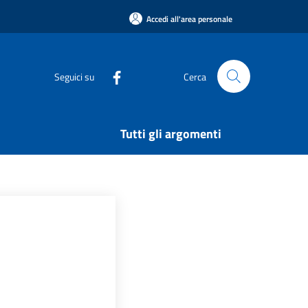
Accedi all'area personale
Seguici su
Cerca
Tutti gli argomenti