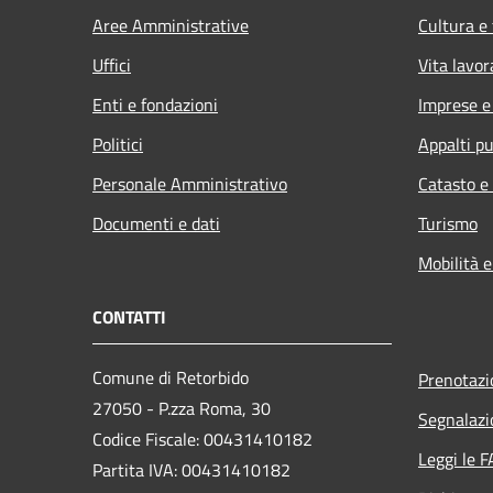
Aree Amministrative
Cultura e
Uffici
Vita lavor
Enti e fondazioni
Imprese 
Politici
Appalti pu
Personale Amministrativo
Catasto e
Documenti e dati
Turismo
Mobilità e
CONTATTI
Comune di Retorbido
Prenotaz
27050 - P.zza Roma, 30
Segnalazi
Codice Fiscale: 00431410182
Leggi le 
Partita IVA: 00431410182