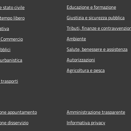
Educazione e formazione
 stato civile
Giustizia e sicurezza pubblica
 tempo libero
Tributi, finanze e contravvenzio
ativa
Ambiente
e Commercio
Salute, benessere e assistenza
bblici
Autorizzazioni
 urbanistica
Agricoltura e pesca
 trasporti
ione appuntamento
Amministrazione trasparente
one disservizio
Informativa privacy