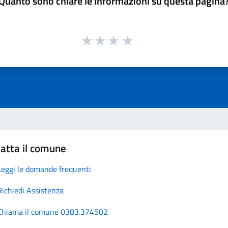
Quanto sono chiare le informazioni su questa pagina
atta il comune
Leggi le domande frequenti
Richiedi Assistenza
Chiama il comune 0383.374502