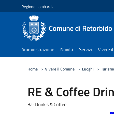
Salta al contenuto principale
Regione Lombardia
Comune di Retorbido
Amministrazione
Novità
Servizi
Vivere 
Home
>
Vivere il Comune
>
Luoghi
>
Turism
RE & Coffee Dri
Bar Drink's & Coffee