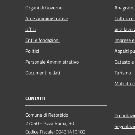
Organi di Governo
Anagrafe e
Aree Amministrative
Cultura e
Uffici
Vita lavor
Enti e fondazioni
Imprese 
Politici
Appalti pu
Personale Amministrativo
Catasto e
Documenti e dati
Turismo
Mobilità e
CONTATTI
Comune di Retorbido
Prenotaz
27050 - P.zza Roma, 30
Segnalazi
Codice Fiscale: 00431410182