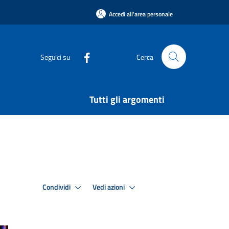
Accedi all'area personale
Seguici su
Cerca
Tutti gli argomenti
Condividi
Vedi azioni