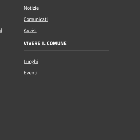
Notizie
Comunicati
ni
Avvisi
VIVERE IL COMUNE
Luoghi
Eventi