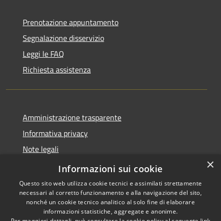
Prenotazione appuntamento
Segnalazione disservizio
Leggi le FAQ
Richiesta assistenza
Amministrazione trasparente
Informativa privacy
Note legali
×
Dichiarazione di accessibilità
Informazioni sui cookie
Questo sito web utilizza cookie tecnici e assimilati strettamente
necessari al corretto funzionamento e alla navigazione del sito,
nonché un cookie tecnico analitico al solo fine di elaborare
informazioni statistiche, aggregate e anonime.
RSS
Copyright © 2026 • Comune di
Per maggiori dettagli, può consultare la cookie policy al seguente
link