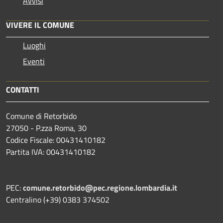
Avvisi
VIVERE IL COMUNE
Luoghi
Eventi
CONTATTI
Comune di Retorbido
27050 - P.zza Roma, 30
Codice Fiscale: 00431410182
Partita IVA: 00431410182
PEC:
comune.retorbido@pec.regione.lombardia.it
Centralino (+39) 0383 374502