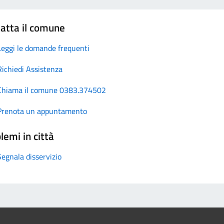
atta il comune
Leggi le domande frequenti
Richiedi Assistenza
Chiama il comune 0383.374502
Prenota un appuntamento
lemi in città
Segnala disservizio