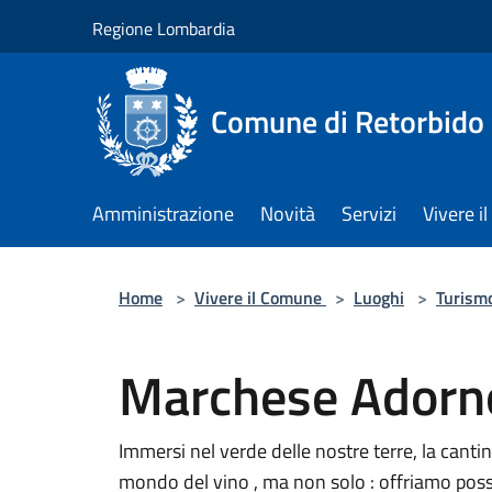
Salta al contenuto principale
Regione Lombardia
Comune di Retorbido
Amministrazione
Novità
Servizi
Vivere 
Home
>
Vivere il Comune
>
Luoghi
>
Turism
Marchese Adorn
Immersi nel verde delle nostre terre, la cantina
mondo del vino , ma non solo : offriamo possibil