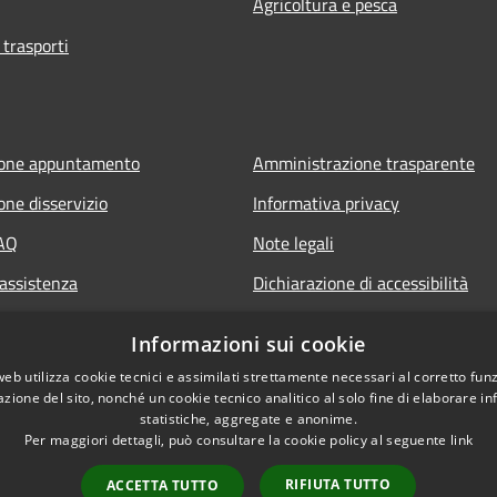
Agricoltura e pesca
 trasporti
ione appuntamento
Amministrazione trasparente
one disservizio
Informativa privacy
FAQ
Note legali
 assistenza
Dichiarazione di accessibilità
Informazioni sui cookie
web utilizza cookie tecnici e assimilati strettamente necessari al corretto fu
azione del sito, nonché un cookie tecnico analitico al solo fine di elaborare i
statistiche, aggregate e anonime.
Per maggiori dettagli, può consultare la cookie policy al seguente
link
RIFIUTA TUTTO
ACCETTA TUTTO