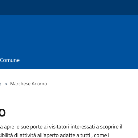
il Comune
o
>
Marchese Adorno
o
 apre le sue porte ai visitatori interessati a scoprire il
ità di attività all'aperto adatte a tutti , come il