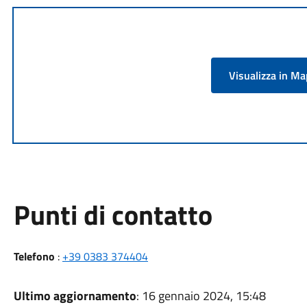
Visualizza in M
Punti di contatto
Telefono
:
+39 0383 374404
Ultimo aggiornamento
: 16 gennaio 2024, 15:48