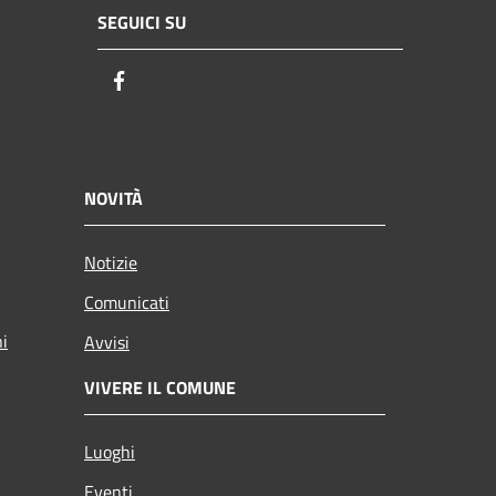
SEGUICI SU
Facebook
NOVITÀ
Notizie
Comunicati
ni
Avvisi
VIVERE IL COMUNE
Luoghi
Eventi