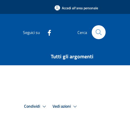
Accedi all'area personale
Seguici su
Cerca
Tutti gli argomenti
Condividi
Vedi azioni