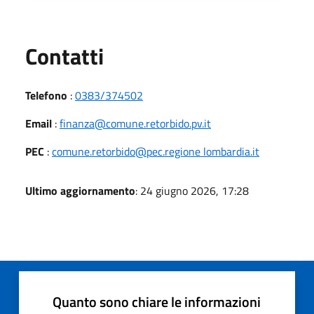
Utili
Contatti
Telefono
:
0383/374502
Email
:
finanza@comune.retorbido.pv.it
PEC
:
comune.retorbido@pec.regione lombardia.it
Ultimo aggiornamento
: 24 giugno 2026, 17:28
Quanto sono chiare le informazioni