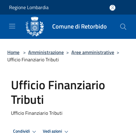
Salta al contenuto principale
Regione Lombardia
Comune di Retorbido
Home
>
Amministrazione
>
Aree amministrative
>
Ufficio Finanziario Tributi
Ufficio Finanziario
Tributi
Ufficio Finanziario Tributi
Condividi
Vedi azioni