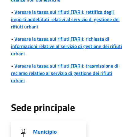
•
Versare la tassa sui rifiuti (TARI): rettifica degli
importi addebitati relativi al servizio di gestione dei
rifiuti urbani
•
Versare la tassa sui rifiuti (TARI): richiesta di
informazioni relative al servizio di gestione dei rifiuti
urbani
•
Versare la tassa sui rifiuti (TARI): trasmissione di
reclamo relativo al servizio di gestione dei rifiuti
urbani
Sede principale
Municipio