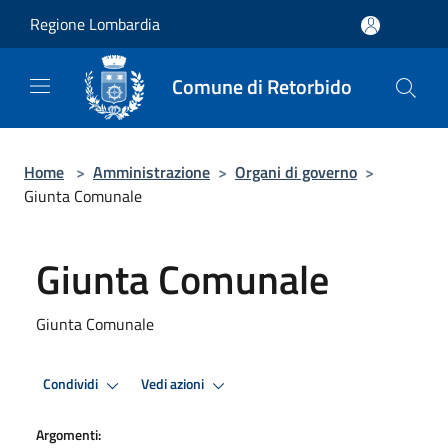
Salta al contenuto principale
Regione Lombardia
Comune di Retorbido
Home
>
Amministrazione
>
Organi di governo
>
Giunta Comunale
Giunta Comunale
Giunta Comunale
Condividi
Vedi azioni
Argomenti: