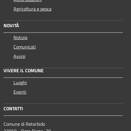
Agricoltura e pesca
NOVITÀ
Notizie
Comunicati
Avvisi
VIVERE IL COMUNE
Luoghi
Eventi
CONTATTI
Comune di Retorbido
27050 - P.zza Roma, 30