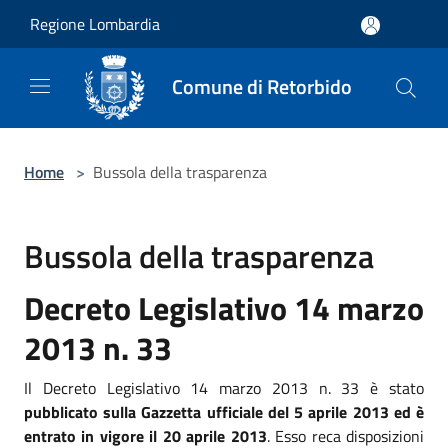
Salta al contenuto principale
Regione Lombardia
Comune di Retorbido
Home
>
Bussola della trasparenza
Bussola della trasparenza
Decreto Legislativo 14 marzo
2013 n. 33
Il Decreto Legislativo 14 marzo 2013 n. 33 è stato
pubblicato sulla Gazzetta ufficiale del 5 aprile 2013 ed è
entrato in vigore il 20 aprile 2013
. Esso reca disposizioni