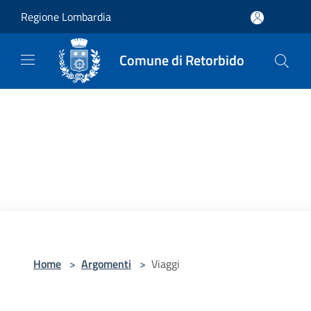
Salta al contenuto principale
Regione Lombardia
Comune di Retorbido
Home
>
Argomenti
>
Viaggi