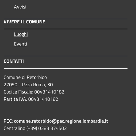
Avvisi
VIVERE IL COMUNE
Luoghi
Eventi
CONTATTI
Comune di Retorbido
27050 - P.zza Roma, 30
Codice Fiscale: 00431410182
Partita IVA: 00431410182
PEC:
comune.retorbido@pec.regione.lombardia.it
Centralino (+39) 0383 374502