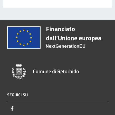
Comune di Retorbido
SEGUICI SU
Facebook