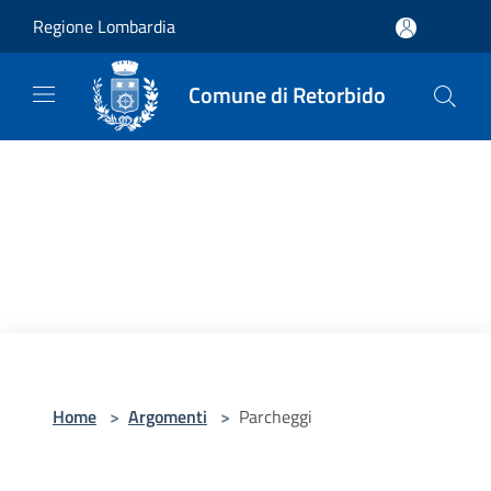
Salta al contenuto principale
Regione Lombardia
Comune di Retorbido
Home
>
Argomenti
>
Parcheggi