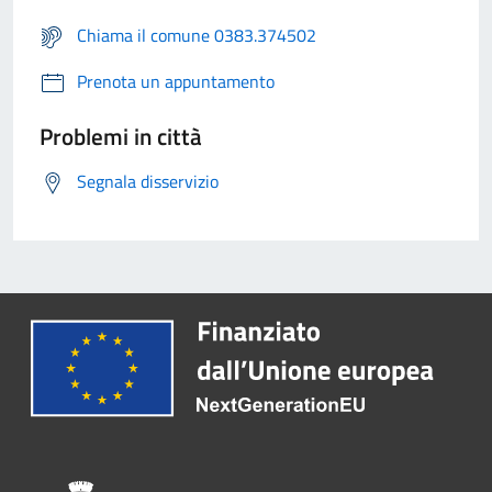
Chiama il comune 0383.374502
Prenota un appuntamento
Problemi in città
Segnala disservizio