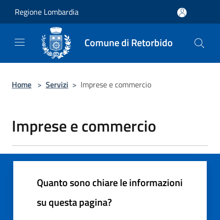
Salta al contenuto principale
Regione Lombardia
Comune di Retorbido
Home
>
Servizi
>
Imprese e commercio
Imprese e commercio
Quanto sono chiare le informazioni
su questa pagina?