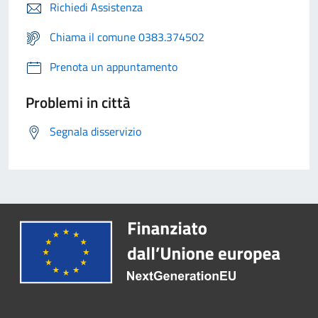
Richiedi Assistenza
Chiama il comune 0383.374502
Prenota un appuntamento
Problemi in città
Segnala disservizio