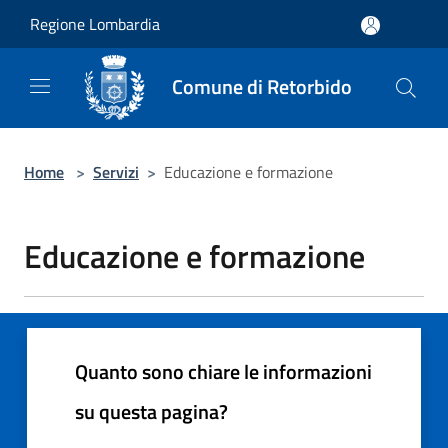
Salta al contenuto principale
Regione Lombardia
Comune di Retorbido
Home
>
Servizi
>
Educazione e formazione
Educazione e formazione
Quanto sono chiare le informazioni
su questa pagina?