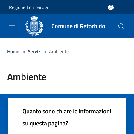
Salta al contenuto principale
Regione Lombardia
Comune di Retorbido
Home
>
Servizi
>
Ambiente
Ambiente
Quanto sono chiare le informazioni
su questa pagina?