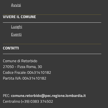
Avvisi
VIVERE IL COMUNE
Luoghi
Eventi
CONTATTI
Comune di Retorbido
27050 - P.zza Roma, 30
Codice Fiscale: 00431410182
Partita IVA: 00431410182
PEC:
comune.retorbido@pec.regione.lombardia.it
Centralino (+39) 0383 374502