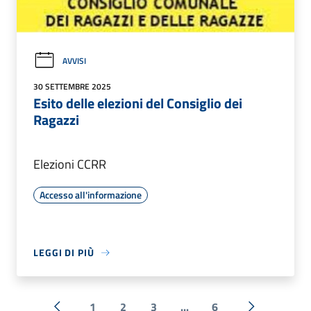
AVVISI
30 SETTEMBRE 2025
Esito delle elezioni del Consiglio dei
Ragazzi
Elezioni CCRR
Accesso all'informazione
LEGGI DI PIÙ
1
2
3
...
6