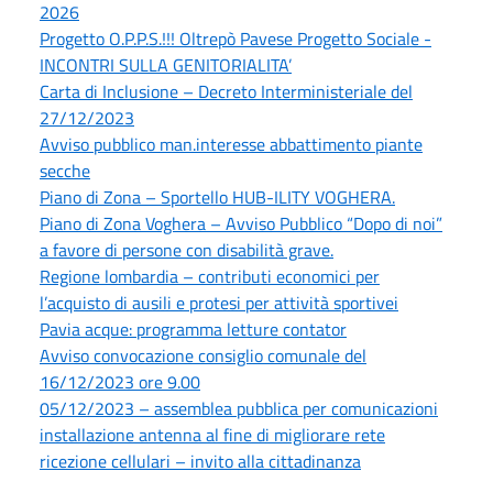
2026
Progetto O.P.P.S.!!! Oltrepò Pavese Progetto Sociale -
INCONTRI SULLA GENITORIALITA’
Carta di Inclusione – Decreto Interministeriale del
27/12/2023
Avviso pubblico man.interesse abbattimento piante
secche
Piano di Zona – Sportello HUB-ILITY VOGHERA.
Piano di Zona Voghera – Avviso Pubblico “Dopo di noi”
a favore di persone con disabilità grave.
Regione lombardia – contributi economici per
l’acquisto di ausili e protesi per attività sportivei
Pavia acque: programma letture contator
Avviso convocazione consiglio comunale del
16/12/2023 ore 9.00
05/12/2023 – assemblea pubblica per comunicazioni
installazione antenna al fine di migliorare rete
ricezione cellulari – invito alla cittadinanza