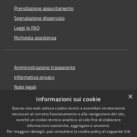
Prenotazione appuntamento
Segnalazione disservizio
Leggi le FAQ
Richiesta assistenza
Amministrazione trasparente
Informativa privacy
Note legali
×
Dichiarazione di accessibilità
Informazioni sui cookie
Questo sito web utilizza cookie tecnici e assimilati strettamente
necessari al corretto funzionamento e alla navigazione del sito,
nonché un cookie tecnico analitico al solo fine di elaborare
informazioni statistiche, aggregate e anonime.
RSS
Copyright © 2026 • Comune di
Per maggiori dettagli, può consultare la cookie policy al seguente
link
Accessibilità
Retorbido • Powered by