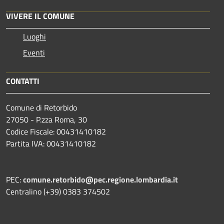
VIVERE IL COMUNE
Luoghi
Eventi
CONTATTI
Comune di Retorbido
27050 - P.zza Roma, 30
Codice Fiscale: 00431410182
Partita IVA: 00431410182
PEC:
comune.retorbido@pec.regione.lombardia.it
Centralino (+39) 0383 374502