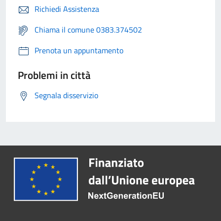
Richiedi Assistenza
Chiama il comune 0383.374502
Prenota un appuntamento
Problemi in città
Segnala disservizio