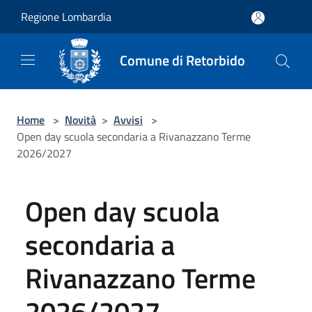
Salta al contenuto principale
Regione Lombardia
Comune di Retorbido
Home
>
Novità
>
Avvisi
>
Open day scuola secondaria a Rivanazzano Terme
2026/2027
Open day scuola
secondaria a
Rivanazzano Terme
2026/2027