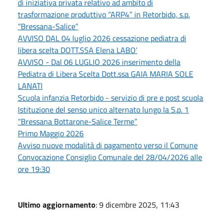
di iniziativa privata relativo ad ambito di
trasformazione produttivo “ARP4” in Retorbido, s.p.
“Bressana-Salice”
AVVISO DAL 04 luglio 2026 cessazione pediatra di
libera scelta DOTT.SSA Elena LABO’
AVVISO - Dal 06 LUGLIO 2026 inserimento della
Pediatra di Libera Scelta Dott.ssa GAIA MARIA SOLE
LANATI
Scuola infanzia Retorbido - servizio di pre e post scuola
Istituzione del senso unico alternato lungo la S.p. 1
“Bressana Bottarone-Salice Terme”
Primo Maggio 2026
Avviso nuove modalità di pagamento verso il Comune
Convocazione Consiglio Comunale del 28/04/2026 alle
ore 19:30
Ultimo aggiornamento
: 9 dicembre 2025, 11:43