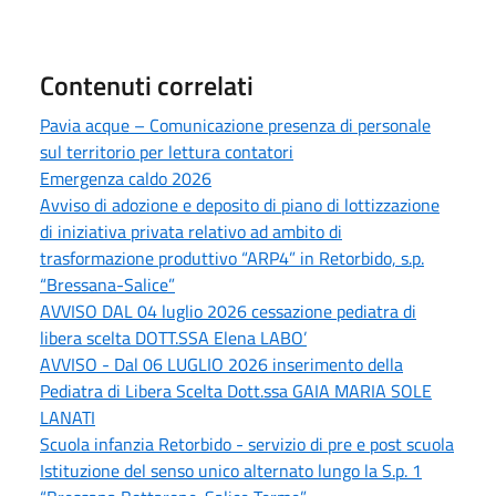
Contenuti correlati
Pavia acque – Comunicazione presenza di personale
sul territorio per lettura contatori
Emergenza caldo 2026
Avviso di adozione e deposito di piano di lottizzazione
di iniziativa privata relativo ad ambito di
trasformazione produttivo “ARP4” in Retorbido, s.p.
“Bressana-Salice”
AVVISO DAL 04 luglio 2026 cessazione pediatra di
libera scelta DOTT.SSA Elena LABO’
AVVISO - Dal 06 LUGLIO 2026 inserimento della
Pediatra di Libera Scelta Dott.ssa GAIA MARIA SOLE
LANATI
Scuola infanzia Retorbido - servizio di pre e post scuola
Istituzione del senso unico alternato lungo la S.p. 1