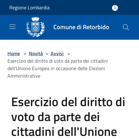
Salta al contenuto principale
Regione Lombardia
Comune di Retorbido
Home
>
Novità
>
Avvisi
>
Esercizio del diritto di voto da parte dei cittadini
dell'Unione Europea in occasione delle Elezioni
Amministrative
Esercizio del diritto di
voto da parte dei
cittadini dell'Unione