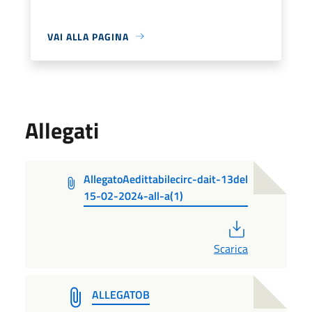
VAI ALLA PAGINA
Allegati
AllegatoAedittabilecirc-dait-13del
15-02-2024-all-a(1)
PDF
Scarica
ALLEGATOB