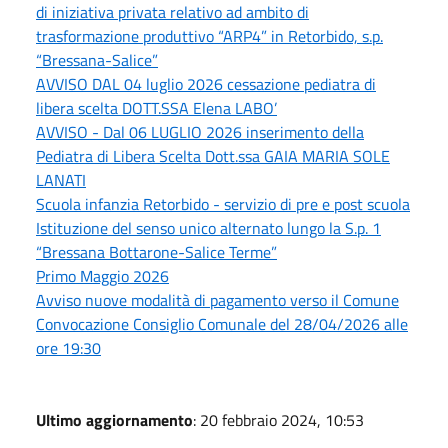
di iniziativa privata relativo ad ambito di
trasformazione produttivo “ARP4” in Retorbido, s.p.
“Bressana-Salice”
AVVISO DAL 04 luglio 2026 cessazione pediatra di
libera scelta DOTT.SSA Elena LABO’
AVVISO - Dal 06 LUGLIO 2026 inserimento della
Pediatra di Libera Scelta Dott.ssa GAIA MARIA SOLE
LANATI
Scuola infanzia Retorbido - servizio di pre e post scuola
Istituzione del senso unico alternato lungo la S.p. 1
“Bressana Bottarone-Salice Terme”
Primo Maggio 2026
Avviso nuove modalità di pagamento verso il Comune
Convocazione Consiglio Comunale del 28/04/2026 alle
ore 19:30
Ultimo aggiornamento
: 20 febbraio 2024, 10:53