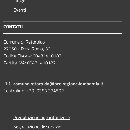
Luoghi
Eventi
CONTATTI
Comune di Retorbido
27050 - P.zza Roma, 30
Codice Fiscale: 00431410182
Partita IVA: 00431410182
PEC:
comune.retorbido@pec.regione.lombardia.it
Centralino (+39) 0383 374502
Prenotazione appuntamento
Segnalazione disservizio