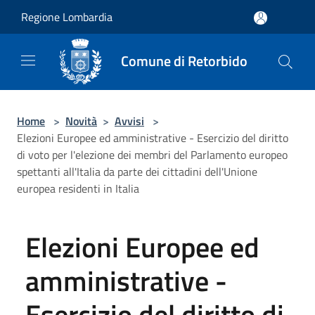
Salta al contenuto principale
Regione Lombardia
Comune di Retorbido
Home
>
Novità
>
Avvisi
>
Elezioni Europee ed amministrative - Esercizio del diritto
di voto per l'elezione dei membri del Parlamento europeo
spettanti all'Italia da parte dei cittadini dell'Unione
europea residenti in Italia
Elezioni Europee ed
amministrative -
Esercizio del diritto di