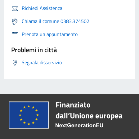
Richiedi Assistenza
Chiama il comune 0383.374502
Prenota un appuntamento
Problemi in città
Segnala disservizio