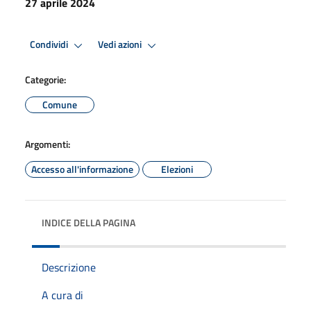
27 aprile 2024
Condividi
Vedi azioni
Categorie:
Comune
Argomenti:
Accesso all'informazione
Elezioni
INDICE DELLA PAGINA
Descrizione
A cura di