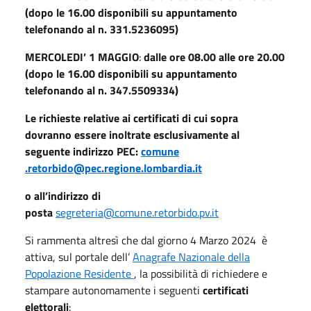
(dopo le 16.00 disponibili su appuntamento
telefonando al n. 331.5236095)
MERCOLEDI’ 1 MAGGIO
:
dalle ore 08.00 alle ore 20.00
(dopo le 16.00 disponibili su appuntamento
telefonando al n. 347.5509334)
Le richieste relative ai certificati di cui sopra
dovranno essere inoltrate esclusivamente al
seguente indirizzo PEC:
comune
.retorbido@pec.regione.lombardia.it
o all’indirizzo di
posta
segreteria@comune.retorbido.pv.it
Si rammenta altresì che dal giorno 4 Marzo 2024 è
attiva, sul portale dell’
Anagrafe Nazionale della
Popolazione Residente
, la possibilità di richiedere e
stampare autonomamente i seguenti
certificati
elettorali
: