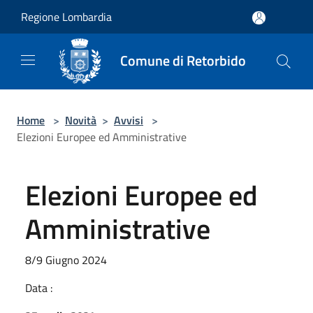
Salta al contenuto principale
Regione Lombardia
Comune di Retorbido
Home
>
Novità
>
Avvisi
>
Elezioni Europee ed Amministrative
Elezioni Europee ed
Amministrative
8/9 Giugno 2024
Data :