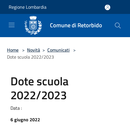
Salta al contenuto principale
Regione Lombardia
Comune di Retorbido
Home
>
Novità
>
Comunicati
>
Dote scuola 2022/2023
Dote scuola
2022/2023
Data :
6 giugno 2022