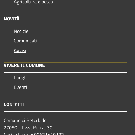
Agricoltura e pesca
NOVITÀ
Notizie
Comunicati
Avvisi
VIVERE IL COMUNE
Luoghi
Eventi
CONTATTI
Comune di Retorbido
27050 - P.zza Roma, 30
Codice Fiscale: 00431410182