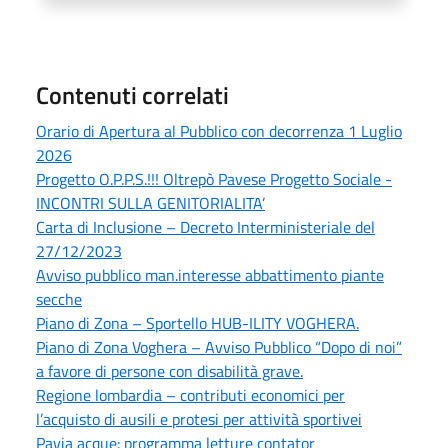
Contenuti correlati
Orario di Apertura al Pubblico con decorrenza 1 Luglio
2026
Progetto O.P.P.S.!!! Oltrepò Pavese Progetto Sociale -
INCONTRI SULLA GENITORIALITA’
Carta di Inclusione – Decreto Interministeriale del
27/12/2023
Avviso pubblico man.interesse abbattimento piante
secche
Piano di Zona – Sportello HUB-ILITY VOGHERA.
Piano di Zona Voghera – Avviso Pubblico “Dopo di noi”
a favore di persone con disabilità grave.
Regione lombardia – contributi economici per
l’acquisto di ausili e protesi per attività sportivei
Pavia acque: programma letture contator