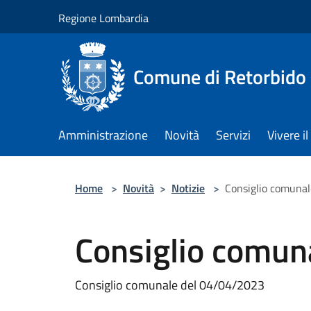
Salta al contenuto principale
Regione Lombardia
Comune di Retorbido
Amministrazione
Novità
Servizi
Vivere 
Home
>
Novità
>
Notizie
>
Consiglio comuna
Consiglio comun
Consiglio comunale del 04/04/2023