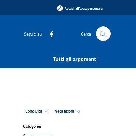
Accedi all'area personale
Seguici su
Cerca
Tutti gli argomenti
Condividi
Vedi azioni
Categorie: