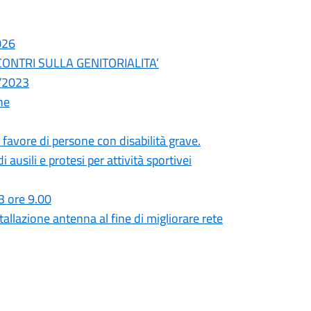
026
 INCONTRI SULLA GENITORIALITA’
2/2023
he
favore di persone con disabilità grave.
ausili e protesi per attività sportivei
3 ore 9.00
lazione antenna al fine di migliorare rete