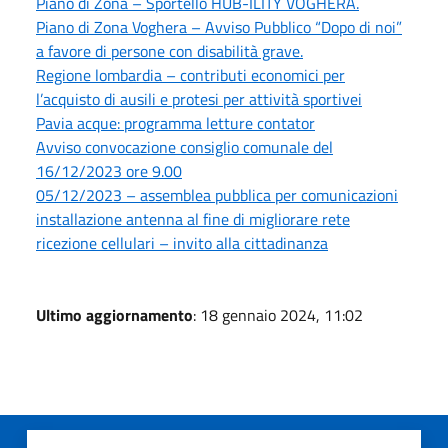
Piano di Zona – Sportello HUB-ILITY VOGHERA.
Piano di Zona Voghera – Avviso Pubblico “Dopo di noi”
a favore di persone con disabilità grave.
Regione lombardia – contributi economici per
l’acquisto di ausili e protesi per attività sportivei
Pavia acque: programma letture contator
Avviso convocazione consiglio comunale del
16/12/2023 ore 9.00
05/12/2023 – assemblea pubblica per comunicazioni
installazione antenna al fine di migliorare rete
ricezione cellulari – invito alla cittadinanza
Ultimo aggiornamento
: 18 gennaio 2024, 11:02