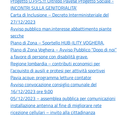
Progetto O.P.P.S.!!! Oltrepò Pavese Progetto Sociale -
INCONTRI SULLA GENITORIALITA’
Carta di Inclusione – Decreto Interministeriale del
27/12/2023
Avviso pubblico man.interesse abbattimento piante
secche
Piano di Zona – Sportello HUB-ILITY VOGHERA.
Piano di Zona Voghera – Avviso Pubblico “Dopo di noi”
a favore di persone con disabilità grave.
Regione lombardia – contributi economici per
l’acquisto di ausili e protesi per attività sportivei
Pavia acque: programma letture contator
Avviso convocazione consiglio comunale del
16/12/2023 ore 9.00
05/12/2023 – assemblea pubblica per comunicazioni
installazione antenna al fine di migliorare rete
ricezione cellulari – invito alla cittadinanza