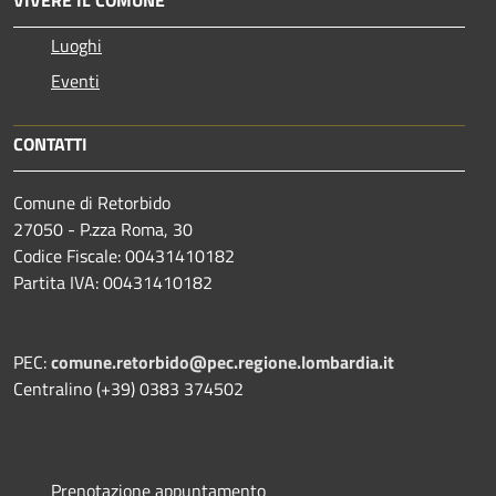
Luoghi
Eventi
CONTATTI
Comune di Retorbido
27050 - P.zza Roma, 30
Codice Fiscale: 00431410182
Partita IVA: 00431410182
PEC:
comune.retorbido@pec.regione.lombardia.it
Centralino (+39) 0383 374502
Prenotazione appuntamento