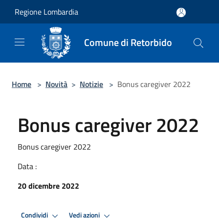
Salta al contenuto principale
Regione Lombardia
Comune di Retorbido
Home
>
Novità
>
Notizie
>
Bonus caregiver 2022
Bonus caregiver 2022
Bonus caregiver 2022
Data :
20 dicembre 2022
Condividi
Vedi azioni