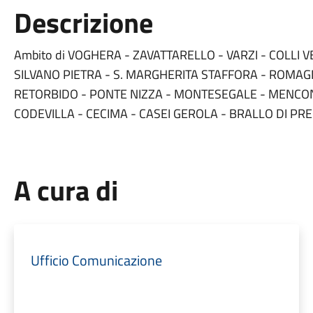
Descrizione
Ambito di VOGHERA - ZAVATTARELLO - VARZI - COLLI V
SILVANO PIETRA - S. MARGHERITA STAFFORA - ROMAG
RETORBIDO - PONTE NIZZA - MONTESEGALE - MENCON
CODEVILLA - CECIMA - CASEI GEROLA - BRALLO DI PR
A cura di
Ufficio Comunicazione