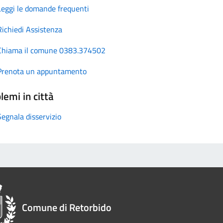
Leggi le domande frequenti
Richiedi Assistenza
Chiama il comune 0383.374502
Prenota un appuntamento
lemi in città
Segnala disservizio
Comune di Retorbido