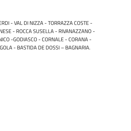
ERDI - VAL DI NIZZA - TORRAZZA COSTE -
NESE - ROCCA SUSELLA - RIVANAZZANO -
ICO -GODIASCO - CORNALE - CORANA -
EGOLA - BASTIDA DE DOSSI – BAGNARIA.