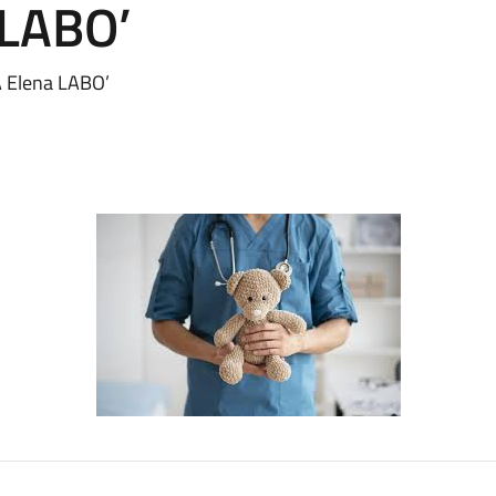
 LABO’
A Elena LABO’