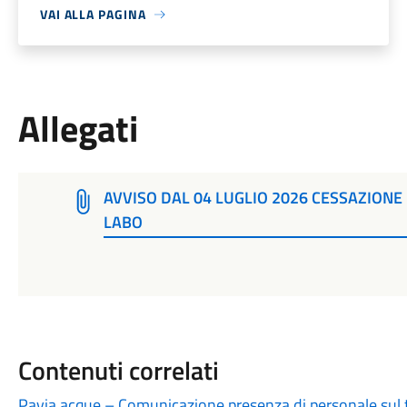
VAI ALLA PAGINA
Allegati
AVVISO DAL 04 LUGLIO 2026 CESSAZIONE 
LABO
Contenuti correlati
Pavia acque – Comunicazione presenza di personale sul te