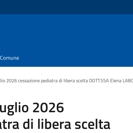
il Comune
io 2026 cessazione pediatra di libera scelta DOTT.SSA Elena LABO
uglio 2026
ra di libera scelta