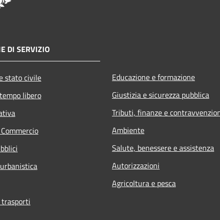
E DI SERVIZIO
Educazione e formazione
 stato civile
Giustizia e sicurezza pubblica
 tempo libero
Tributi, finanze e contravvenzio
ativa
Ambiente
e Commercio
Salute, benessere e assistenza
bblici
Autorizzazioni
 urbanistica
Agricoltura e pesca
 trasporti