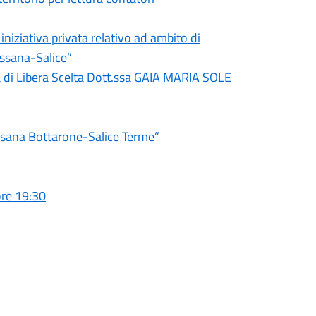
iniziativa privata relativo ad ambito di
essana-Salice”
 di Libera Scelta Dott.ssa GAIA MARIA SOLE
ressana Bottarone-Salice Terme”
ore 19:30