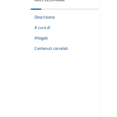
INDICE DELLA PAGINA
Descrizione
A cura di
Allegati
Contenuti correlati