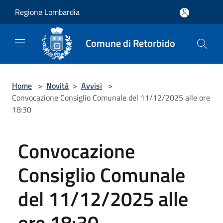
Salta al contenuto principale
Regione Lombardia
Comune di Retorbido
Home
>
Novità
>
Avvisi
>
Convocazione Consiglio Comunale del 11/12/2025 alle ore
18:30
Convocazione
Consiglio Comunale
del 11/12/2025 alle
ore 18:30