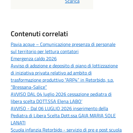
Scarica
Contenuti correlati
Pavia acque – Comunicazione presenza di personale
sul territorio per lettura contatori
Emergenza caldo 2026
Avviso di adozione e deposito di piano di lottizzazione
di iniziativa privata relativo ad ambito di
trasformazione produttivo “ARP4” in Retorbido, s.p.
“Bressana-Salice”
AVVISO DAL 04 luglio 2026 cessazione pediatra di
libera scelta DOTT.SSA Elena LABO’
AVVISO - Dal 06 LUGLIO 2026 inserimento della
Pediatra di Libera Scelta Dott.ssa GAIA MARIA SOLE
LANATI
Scuola infanzia Retorbido - servizio di pre e post scuola