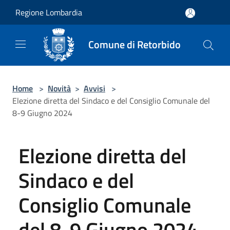
Salta al contenuto principale
Regione Lombardia
Comune di Retorbido
Home
>
Novità
>
Avvisi
>
Elezione diretta del Sindaco e del Consiglio Comunale del
8-9 Giugno 2024
Elezione diretta del
Sindaco e del
Consiglio Comunale
del 8-9 Giugno 2024