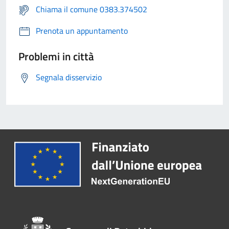
Chiama il comune 0383.374502
Prenota un appuntamento
Problemi in città
Segnala disservizio