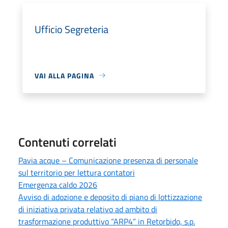
Ufficio Segreteria
VAI ALLA PAGINA
Contenuti correlati
Pavia acque – Comunicazione presenza di personale
sul territorio per lettura contatori
Emergenza caldo 2026
Avviso di adozione e deposito di piano di lottizzazione
di iniziativa privata relativo ad ambito di
trasformazione produttivo “ARP4” in Retorbido, s.p.