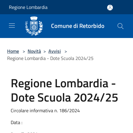
Salta al contenuto principale
Regione Lombardia
Comune di Retorbido
Home
>
Novità
>
Avvisi
>
Regione Lombardia - Dote Scuola 2024/25
Regione Lombardia -
Dote Scuola 2024/25
Circolare informativa n. 186/2024
Data :