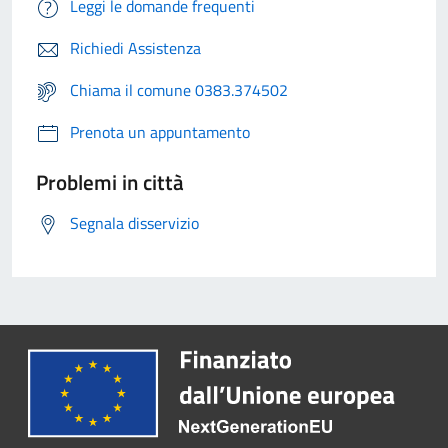
Leggi le domande frequenti
Richiedi Assistenza
Chiama il comune 0383.374502
Prenota un appuntamento
Problemi in città
Segnala disservizio