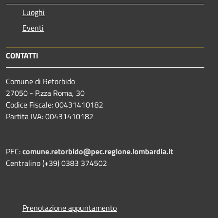
Luoghi
Eventi
CONTATTI
Comune di Retorbido
27050 - P.zza Roma, 30
Codice Fiscale: 00431410182
Partita IVA: 00431410182
PEC:
comune.retorbido@pec.regione.lombardia.it
Centralino (+39) 0383 374502
Prenotazione appuntamento