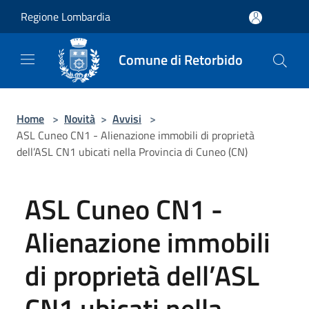
Salta al contenuto principale
Regione Lombardia
Comune di Retorbido
Home
>
Novità
>
Avvisi
>
ASL Cuneo CN1 - Alienazione immobili di proprietà
dell’ASL CN1 ubicati nella Provincia di Cuneo (CN)
ASL Cuneo CN1 -
Alienazione immobili
di proprietà dell’ASL
CN1 ubicati nella