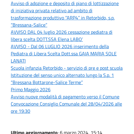
Avviso di adozione e deposito di piano di lottizzazione
di iniziativa privata relativo ad ambito di
trasformazione produttivo “ARP4” in Retorbido, s.p.
“Bressana-Salice”
AVVISO DAL 04 luglio 2026 cessazione pediatra di
libera scelta DOTT.SSA Elena LABO’
AVVISO - Dal 06 LUGLIO 2026 inserimento della
Pediatra di Libera Scelta Dott.ssa GAIA MARIA SOLE
LANATI
Scuola infanzia Retorbido - servizio di pre e post scuola
Istituzione del senso unico alternato lungo la S.p. 1
“Bressana Bottarone-Salice Terme”
Primo Maggio 2026
Avviso nuove modalità di pagamento verso il Comune
Convocazione Consiglio Comunale del 28/04/2026 alle
ore 19:30
Ultimo aggiornamento
: 6 marzo 2024, 15:14