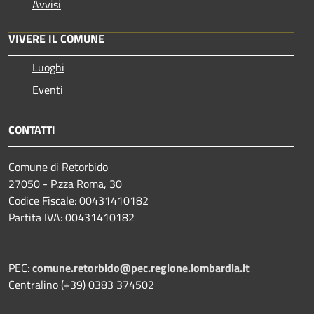
Avvisi
VIVERE IL COMUNE
Luoghi
Eventi
CONTATTI
Comune di Retorbido
27050 - P.zza Roma, 30
Codice Fiscale: 00431410182
Partita IVA: 00431410182
PEC:
comune.retorbido@pec.regione.lombardia.it
Centralino (+39) 0383 374502