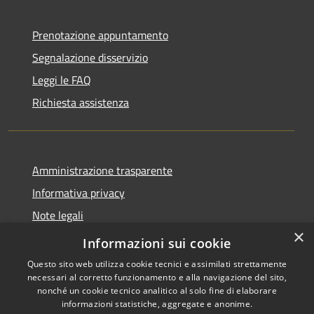
Prenotazione appuntamento
Segnalazione disservizio
Leggi le FAQ
Richiesta assistenza
Amministrazione trasparente
Informativa privacy
Note legali
×
Dichiarazione di accessibilità
Informazioni sui cookie
Questo sito web utilizza cookie tecnici e assimilati strettamente
necessari al corretto funzionamento e alla navigazione del sito,
nonché un cookie tecnico analitico al solo fine di elaborare
informazioni statistiche, aggregate e anonime.
RSS
Copyright © 2026 • Comune di