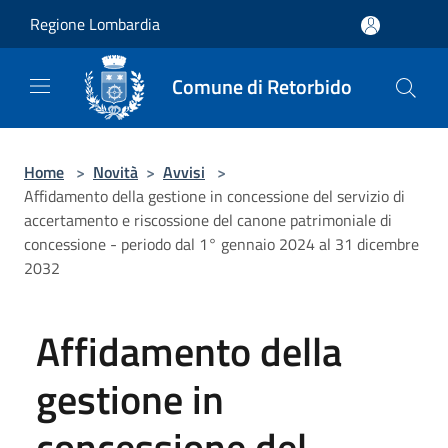
Salta al contenuto principale
Regione Lombardia
Comune di Retorbido
Home
>
Novità
>
Avvisi
>
Affidamento della gestione in concessione del servizio di
accertamento e riscossione del canone patrimoniale di
concessione - periodo dal 1° gennaio 2024 al 31 dicembre
2032
Affidamento della
gestione in
concessione del