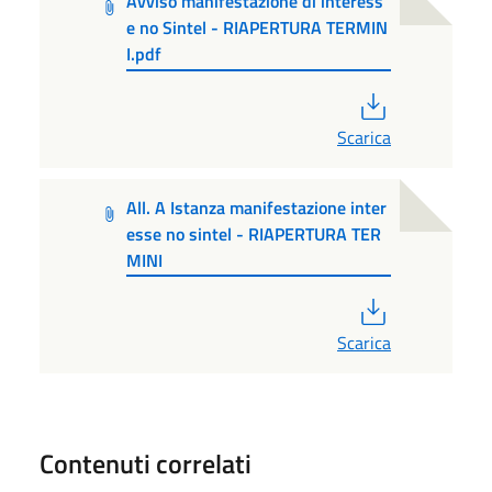
Avviso manifestazione di interess
e no Sintel - RIAPERTURA TERMIN
I.pdf
PDF
Scarica
All. A Istanza manifestazione inter
esse no sintel - RIAPERTURA TER
MINI
PDF
Scarica
Contenuti correlati