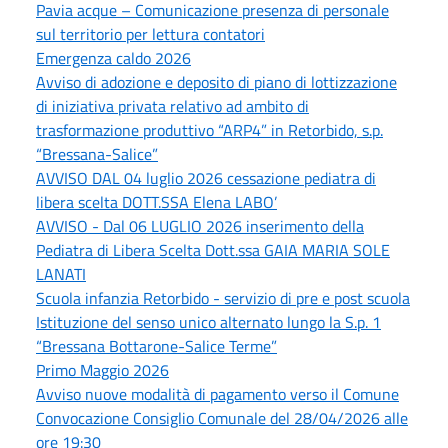
Pavia acque – Comunicazione presenza di personale
sul territorio per lettura contatori
Emergenza caldo 2026
Avviso di adozione e deposito di piano di lottizzazione
di iniziativa privata relativo ad ambito di
trasformazione produttivo “ARP4” in Retorbido, s.p.
“Bressana-Salice”
AVVISO DAL 04 luglio 2026 cessazione pediatra di
libera scelta DOTT.SSA Elena LABO’
AVVISO - Dal 06 LUGLIO 2026 inserimento della
Pediatra di Libera Scelta Dott.ssa GAIA MARIA SOLE
LANATI
Scuola infanzia Retorbido - servizio di pre e post scuola
Istituzione del senso unico alternato lungo la S.p. 1
“Bressana Bottarone-Salice Terme”
Primo Maggio 2026
Avviso nuove modalità di pagamento verso il Comune
Convocazione Consiglio Comunale del 28/04/2026 alle
ore 19:30