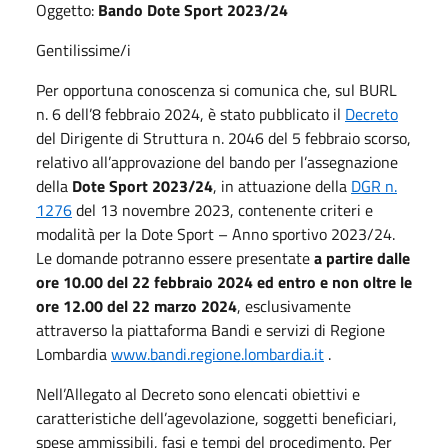
Oggetto:
Bando Dote Sport 2023/24
Gentilissime/i
Per opportuna conoscenza si comunica che, sul BURL
n. 6 dell’8 febbraio 2024, è stato pubblicato il
Decreto
del Dirigente di Struttura n. 2046 del 5 febbraio scorso,
relativo all’approvazione del bando per l’assegnazione
della
Dote Sport 2023/24
, in attuazione della
DGR n.
1276
del 13 novembre 2023, contenente criteri e
modalità per la Dote Sport – Anno sportivo 2023/24.
Le domande potranno essere presentate
a partire dalle
ore 10.00 del 22 febbraio 2024 ed entro e non oltre le
ore 12.00 del 22 marzo 2024
, esclusivamente
attraverso la piattaforma Bandi e servizi di Regione
Lombardia
www.bandi.regione.lombardia.it
.
Nell’Allegato al Decreto sono elencati obiettivi e
caratteristiche dell’agevolazione, soggetti beneficiari,
spese ammissibili, fasi e tempi del procedimento. Per