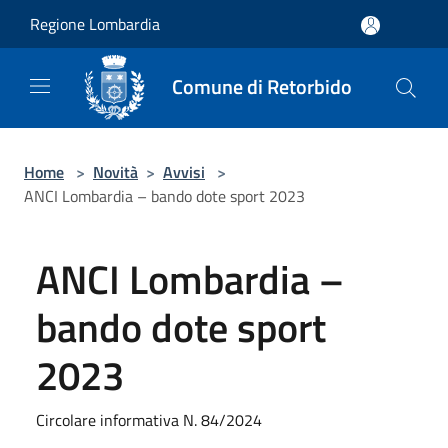
Salta al contenuto principale
Regione Lombardia
Comune di Retorbido
Home
>
Novità
>
Avvisi
>
ANCI Lombardia – bando dote sport 2023
ANCI Lombardia –
bando dote sport
2023
Circolare informativa N. 84/2024