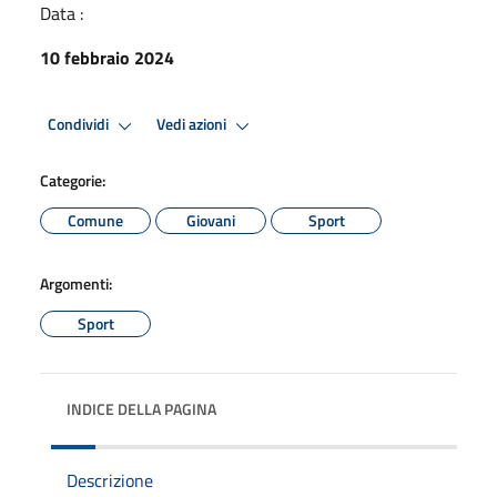
Data :
10 febbraio 2024
Condividi
Vedi azioni
Categorie:
Comune
Giovani
Sport
Argomenti:
Sport
INDICE DELLA PAGINA
Descrizione