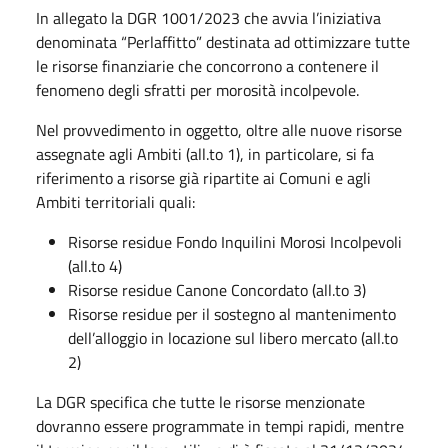
In allegato la DGR 1001/2023 che avvia l’iniziativa
denominata “Perlaffitto” destinata ad ottimizzare tutte
le risorse finanziarie che concorrono a contenere il
fenomeno degli sfratti per morosità incolpevole.
Nel provvedimento in oggetto, oltre alle nuove risorse
assegnate agli Ambiti (all.to 1), in particolare, si fa
riferimento a risorse già ripartite ai Comuni e agli
Ambiti territoriali quali:
Risorse residue Fondo Inquilini Morosi Incolpevoli
(all.to 4)
Risorse residue Canone Concordato (all.to 3)
Risorse residue per il sostegno al mantenimento
dell’alloggio in locazione sul libero mercato (all.to
2)
La DGR specifica che tutte le risorse menzionate
dovranno essere programmate in tempi rapidi, mentre