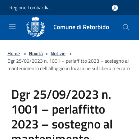
Salta al contenuto principale
Regione Lombardia
Comune di Retorbido
Home
>
Novità
>
Notizie
>
Dgr 25/09/2023 n. 1001 – perlaffitto 2023 – sostegno al
mantenimento dell’alloggio in locazione sul libero mercato
Dgr 25/09/2023 n.
1001 – perlaffitto
2023 – sostegno al
mantenimento