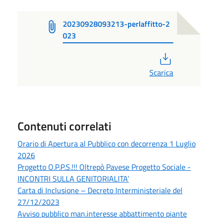
20230928093213-perlaffitto-2
023
PDF
Scarica
Contenuti correlati
Orario di Apertura al Pubblico con decorrenza 1 Luglio
2026
Progetto O.P.P.S.!!! Oltrepò Pavese Progetto Sociale -
INCONTRI SULLA GENITORIALITA’
Carta di Inclusione – Decreto Interministeriale del
27/12/2023
Avviso pubblico man.interesse abbattimento piante