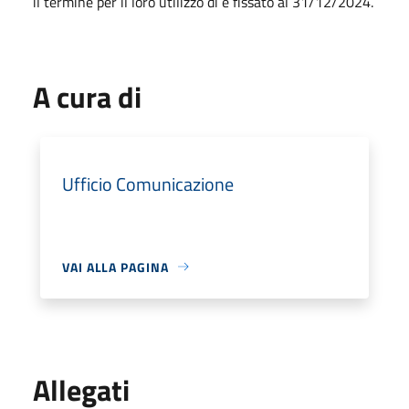
il termine per il loro utilizzo di è fissato al 31/12/2024.
A cura di
Ufficio Comunicazione
VAI ALLA PAGINA
Allegati