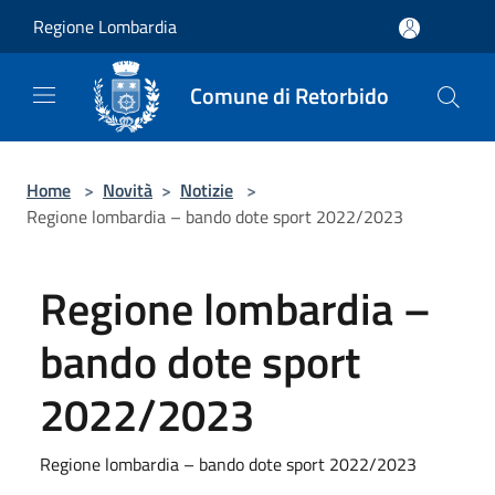
Salta al contenuto principale
Regione Lombardia
Comune di Retorbido
Home
>
Novità
>
Notizie
>
Regione lombardia – bando dote sport 2022/2023
Regione lombardia –
bando dote sport
2022/2023
Regione lombardia – bando dote sport 2022/2023