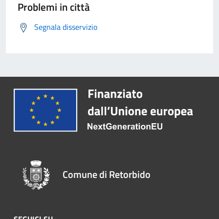
Problemi in città
Segnala disservizio
Comune di Retorbido
SEGUICI SU