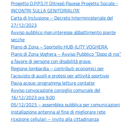
Progetto O.P.P.S.!!! Oltrepò Pavese Progetto Sociale -
INCONTRI SULLA GENITORIALITA’
Carta di Inclusione – Decreto Interministeriale del
27/12/2023
Avviso pubblico man.interesse abbattimento piante
secche
Piano di Zona – Sportello HUB-ILITY VOGHERA.
Piano di Zona Voghera – Avviso Pubblico “Dopo di noi”
a favore di persone con disabilità grave.
Regione lombardia – contributi economici per
l’acquisto di ausili e protesi per attività sportivei
Pavia acque: programma letture contator
Avviso convocazione consiglio comunale del
16/12/2023 ore 9.00
05/12/2023 – assemblea pubblica per comunicazioni
installazione antenna al fine di migliorare rete
ricezione cellulari – invito alla cittadinanza