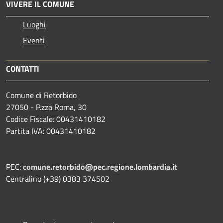
VIVERE IL COMUNE
Luoghi
Eventi
CONTATTI
Comune di Retorbido
27050 - P.zza Roma, 30
Codice Fiscale: 00431410182
Partita IVA: 00431410182
PEC:
comune.retorbido@pec.regione.lombardia.it
Centralino (+39) 0383 374502