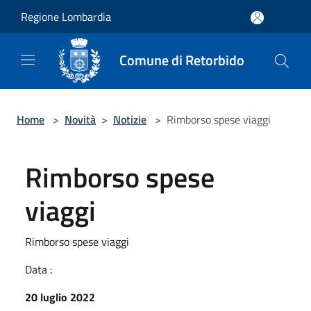
Salta al contenuto principale
Regione Lombardia
Comune di Retorbido
Home
>
Novità
>
Notizie
>
Rimborso spese viaggi
Rimborso spese
viaggi
Rimborso spese viaggi
Data :
20 luglio 2022