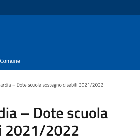
il Comune
rdia – Dote scuola sostegno disabili 2021/2022
ia – Dote scuola
li 2021/2022