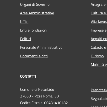
Organi di Governo
Anagrafe e
Aree Amministrative
Cultura e
Uffici
Vita lavor
Enti e fondazioni
Imprese 
Politici
Appalti pu
Personale Amministrativo
Catasto e
Documenti e dati
Turismo
Mobilità e
CONTATTI
Comune di Retorbido
Prenotaz
27050 - P.zza Roma, 30
Segnalazi
Codice Fiscale: 00431410182
Leggi le 