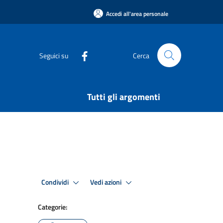
Accedi all'area personale
Seguici su
Cerca
Tutti gli argomenti
Condividi
Vedi azioni
Categorie: