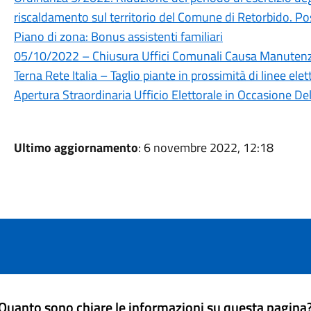
riscaldamento sul territorio del Comune di Retorbido. Po
Piano di zona: Bonus assistenti familiari
05/10/2022 – Chiusura Uffici Comunali Causa Manutenzi
Terna Rete Italia – Taglio piante in prossimità di linee elet
Apertura Straordinaria Ufficio Elettorale in Occasione De
Ultimo aggiornamento
: 6 novembre 2022, 12:18
Quanto sono chiare le informazioni su questa pagina