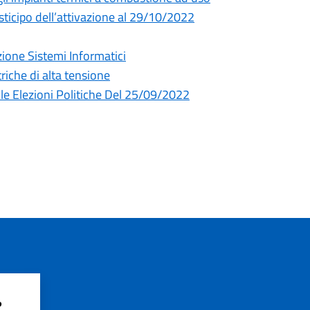
sticipo dell’attivazione al 29/10/2022
one Sistemi Informatici
triche di alta tensione
lle Elezioni Politiche Del 25/09/2022
?