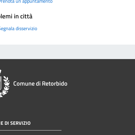
Prenota un appuntamento
lemi in città
Segnala disservizio
Comune di Retorbido
E DI SERVIZIO