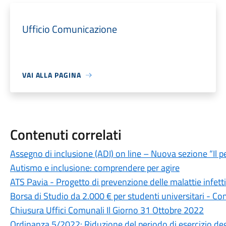
Ufficio Comunicazione
VAI ALLA PAGINA
Contenuti correlati
Assegno di inclusione (ADI) on line – Nuova sezione “Il p
Autismo e inclusione: comprendere per agire
ATS Pavia - Progetto di prevenzione delle malattie infet
Borsa di Studio da 2.000 € per studenti universitari - C
Chiusura Uffici Comunali Il Giorno 31 Ottobre 2022
Ordinanza 5/2022: Riduzione del periodo di esercizio deg