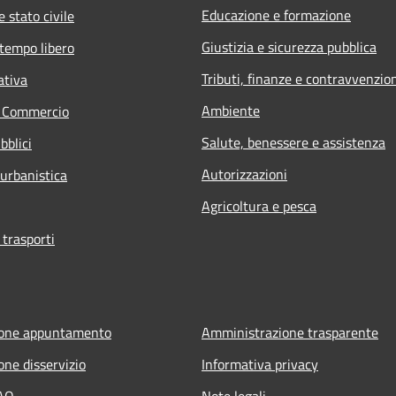
Educazione e formazione
 stato civile
Giustizia e sicurezza pubblica
 tempo libero
Tributi, finanze e contravvenzio
ativa
Ambiente
e Commercio
Salute, benessere e assistenza
bblici
Autorizzazioni
 urbanistica
Agricoltura e pesca
 trasporti
ione appuntamento
Amministrazione trasparente
one disservizio
Informativa privacy
FAQ
Note legali