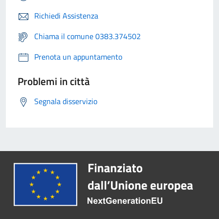
Richiedi Assistenza
Chiama il comune 0383.374502
Prenota un appuntamento
Problemi in città
Segnala disservizio