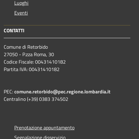
Luoghi
Eventi
CONTATTI
Comune di Retorbido
27050 - P.zza Roma, 30
Codice Fiscale: 00431410182
Partita IVA: 00431410182
PEC:
comune.retorbido@pec.regione.lombardia.it
Centralino (+39) 0383 374502
Prenotazione appuntamento
Segnalazione disservizio