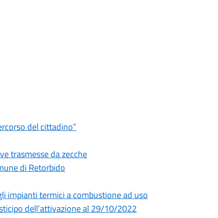
ercorso del cittadino”
tive trasmesse da zecche
omune di Retorbido
li impianti termici a combustione ad uso
sticipo dell’attivazione al 29/10/2022