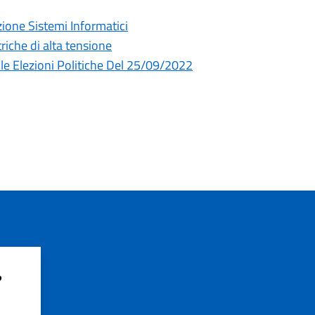
one Sistemi Informatici
triche di alta tensione
lle Elezioni Politiche Del 25/09/2022
?