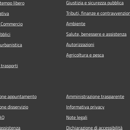
Giustizia e sicurezza pubblica
 tempo libero
Tributi, finanze e contravvenzio
ativa
Ambiente
e Commercio
Salute, benessere e assistenza
bblici
Autorizzazioni
 urbanistica
Agricoltura e pesca
 trasporti
ione appuntamento
Amministrazione trasparente
one disservizio
Informativa privacy
FAQ
Note legali
 assistenza
Dichiarazione di accessibilità