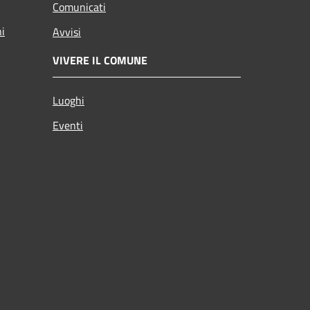
Comunicati
ni
Avvisi
VIVERE IL COMUNE
Luoghi
Eventi