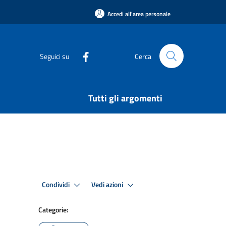
Accedi all'area personale
Seguici su
Cerca
Tutti gli argomenti
Condividi
Vedi azioni
Categorie: