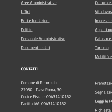
Aree Amministrative
Cultura e
Uffici
Vita lavor
Enti e fondazioni
Imprese 
Politici
Appalti pu
Personale Amministrativo
Catasto e
Documenti e dati
Turismo
Mobilità e
CONTATTI
Comune di Retorbido
Prenotaz
27050 - P.zza Roma, 30
Segnalazi
Codice Fiscale: 00431410182
Leggi le 
Partita IVA: 00431410182
Richiesta