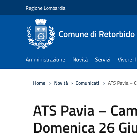
Salta al contenuto principale
Regione Lombardia
Comune di Retorbido
Amministrazione
Novità
Servizi
Vivere 
Home
>
Novità
>
Comunicati
>
ATS Pavia – 
ATS Pavia – Cam
Domenica 26 Gi