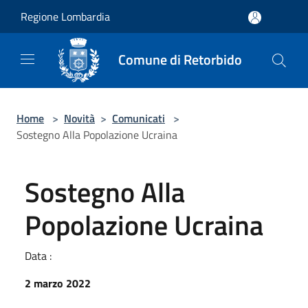
Salta al contenuto principale
Regione Lombardia
Comune di Retorbido
Home
>
Novità
>
Comunicati
>
Sostegno Alla Popolazione Ucraina
Sostegno Alla
Popolazione Ucraina
Data :
2 marzo 2022